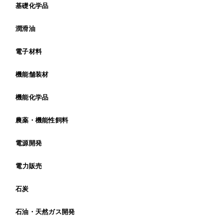
基礎化学品
潤滑油
電子材料
機能舗装材
機能化学品
農薬・機能性飼料
電源開発
電力販売
石炭
石油・天然ガス開発