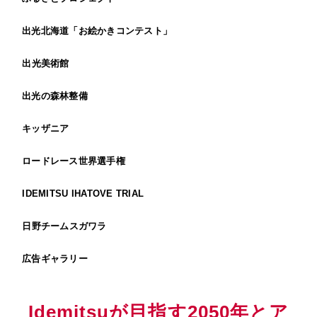
出光北海道「お絵かきコンテスト」
出光美術館
出光の森林整備
キッザニア
ロードレース世界選手権
IDEMITSU IHATOVE TRIAL
日野チームスガワラ
広告ギャラリー
Idemitsuが目指す2050年とア