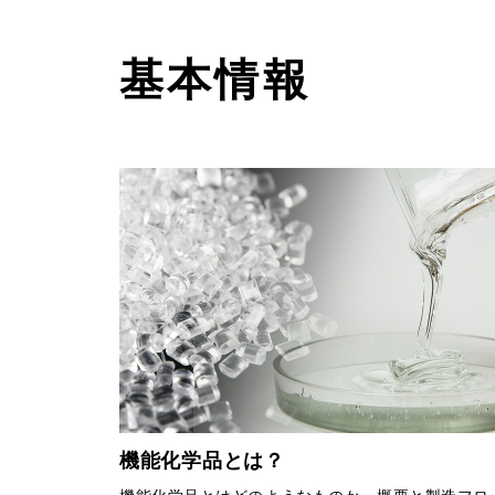
基本情報
機能化学品とは？