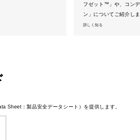
フゼット™」や、コン
ン」についてご紹介し
詳しく知る
ド
Data Sheet：製品安全データシート）を提供します。