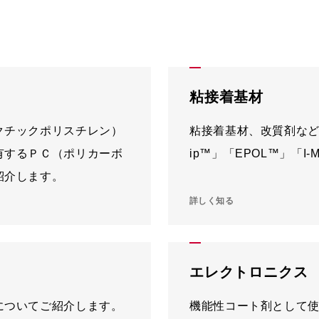
粘接着基材
クチックポリスチレン）
粘接着基材、改質剤などとし
有するＰＣ（ポリカーボ
ip™」「EPOL™」「
紹介します。
詳しく知る
エレクトロニクス
についてご紹介します。
機能性コート剤として