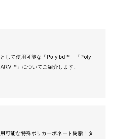
て使用可能な「Poly bd™」「Poly
I-MARV™」についてご紹介します。
使用可能な特殊ポリカーボネート樹脂「タ