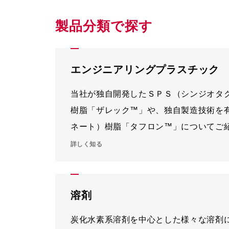
製品分類で探す
エンジニアリングプラスチック
当社が独自開発したＳＰＳ（シンジオタ
樹脂「ザレック™」や、独自製造技術を
ネート）樹脂「タフロン™」についてご
詳しく知る
溶剤
炭化水素系溶剤を中心とした様々な溶剤