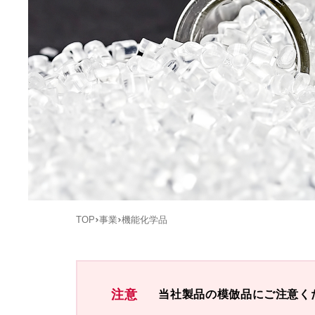
TOP
事業
機能化学品
注意
当社製品の模倣品にご注意く