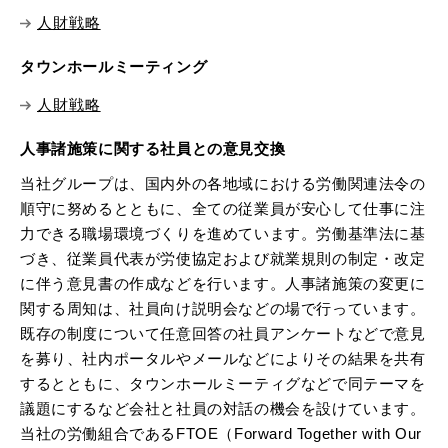
人財戦略
タウンホールミーティング
人財戦略
人事諸施策に関する社員との意見交換
当社グループは、国内外の各地域における労働関連法令の
順守に努めるとともに、全ての従業員が安心して仕事に注
力できる職場環境づくりを進めています。労働基準法に基
づき、従業員代表が労使協定および就業規則の制定・改定
に伴う意見書の作成などを行います。人事諸施策の変更に
関する周知は、社員向け説明会などの場で行っています。
既存の制度について任意回答の社員アンケートなどで意見
を募り、社内ポータルやメールなどによりその結果を共有
するとともに、タウンホールミーティグなどで同テーマを
議題にするなど会社と社員の対話の機会を設けています。
当社の労働組合であるFTOE（Forward Together with Our