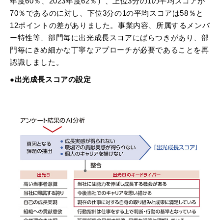
年度60％、2023年度62％）、上位3分の1の平均スコアが
70％であるのに対し、下位3分の1の平均スコアは58％と
12ポイントの差がありました。事業内容、所属するメンバ
ー特性等、部門毎に出光成長スコアにばらつきがあり、部
門毎にきめ細かな丁寧なアプローチが必要であることを再
認識しました。
●出光成長スコアの設定