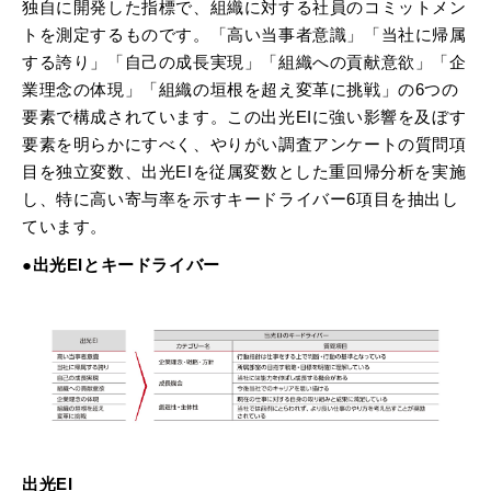
独自に開発した指標で、組織に対する社員のコミットメン
トを測定するものです。「高い当事者意識」「当社に帰属
する誇り」「自己の成長実現」「組織への貢献意欲」「企
業理念の体現」「組織の垣根を超え変革に挑戦」の6つの
要素で構成されています。この出光EIに強い影響を及ぼす
要素を明らかにすべく、やりがい調査アンケートの質問項
目を独立変数、出光EIを従属変数とした重回帰分析を実施
し、特に高い寄与率を示すキードライバー6項目を抽出し
ています。
●出光EIとキードライバー
出光EI