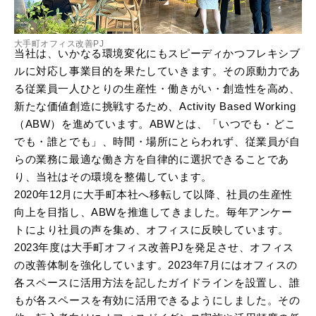
大手町オフィス改善PJ
当社は、いかなる環境変化にもスピーディかつフレキシブ
ルに対応し事業目的を果たしていきます。その原動力であ
る従業員一人ひとりの生産性・働きがい・創造性を高め、
新たな価値創造に挑戦するため、Activity Based Working
（ABW）を進めています。ABWとは、「いつでも・どこ
でも・誰とでも」、時間・場所にとらわれず、従業員が自
らの業務に最適な働き方を自律的に選択できることであ
り、当社はその環境を整備しています。
2020年12月に大手町本社へ移転して以降、社員の生産性
向上を目指し、ABWを推進してきました。毎年アンケー
トにより社員の声を集め、オフィスに反映しています。
2023年度は大手町オフィス改善PJを発足させ、オフィス
の改善体制を強化しています。2023年7月にはオフィスの
各スペースに活用方法を記したガイドラインを設置し、誰
もが各スペースを有効に活用できるようにしました。その