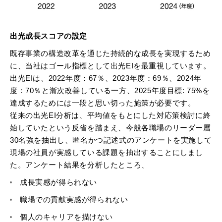
出光成長スコアの設定
既存事業の構造改革を通じた持続的な成長を実現するため
に、当社はゴール指標として出光EIを最重視しています。
出光EIは、2022年度：67％、2023年度：69％、2024年
度：70％と漸次改善している一方、2025年度目標: 75%を
達成するためには一段と思い切った施策が必要です。
従来の出光EI分析は、平均値をもとにした対応策検討に終
始していたという反省を踏まえ、今般各職場のリーダー層
30名強を抽出し、匿名かつ記述式のアンケートを実施して
現場の社員が実感している課題を抽出することにしまし
た。アンケート結果を分析したところ、
成長実感が得られない
職場での貢献実感が得られない
個人のキャリアを描けない