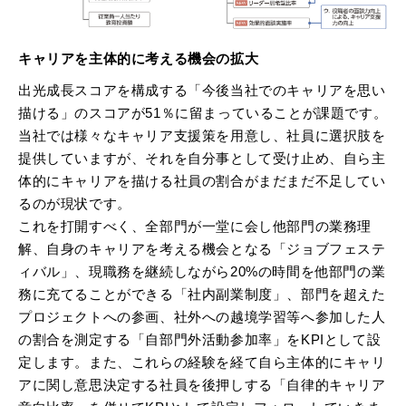
キャリアを主体的に考える機会の拡大
出光成長スコアを構成する「今後当社でのキャリアを思い
描ける」のスコアが51％に留まっていることが課題です。
当社では様々なキャリア支援策を用意し、社員に選択肢を
提供していますが、それを自分事として受け止め、自ら主
体的にキャリアを描ける社員の割合がまだまだ不足してい
るのが現状です。
これを打開すべく、全部門が一堂に会し他部門の業務理
解、自身のキャリアを考える機会となる「ジョブフェステ
ィバル」、現職務を継続しながら20%の時間を他部門の業
務に充てることができる「社内副業制度」、部門を超えた
プロジェクトへの参画、社外への越境学習等へ参加した人
の割合を測定する「自部門外活動参加率」をKPIとして設
定します。また、これらの経験を経て自ら主体的にキャリ
アに関し意思決定する社員を後押しする「自律的キャリア