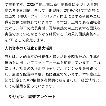
て重要です。2025年度上期は新行動指針に基づく人事制
度の考課者訓練、そして下期以降、2年をかけて重点的に
面談力（傾聴・フィードバック）向上に資する研修を全役
職者対象に実施していきます。まずは、上司である役職者
に対し、部下の成長実感、貢献実感の向上に資する面談を
実施できているかどうかを確認する「効果的面談実施率」
をKPIとして設定します。
人的資本の可視化と最大活用
当社は、人的資本の可視化と最大活用を図るため、生成AI
技術を活用したプラットフォームを構築しています。これ
により、社員のスキルやキャリアポテンシャルを可視化
し、最適な配置や育成計画に役立てています。本年度は上
記で設定したKPI情報を有機的に組み合わせ、経営情報と
しての活用を図っていきます。
「やりがい」調査アンケート