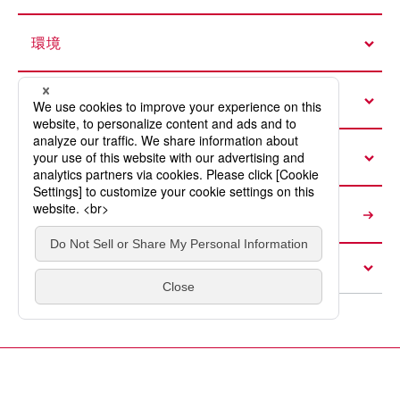
環境
社会
ガバナンス
サステナビリティニュース
各種資料