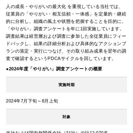
人の成長・やりがいの最大化 を重視している当社では、
従業員の「やりがい・相互信頼・一体感」を定量的・継続
的に分析し、組織の風土や状態を把握することを目的に、
「やりがい」調査アンケートを年に1回実施しています。
調査結果は経営層および調査に参加した全従業員にフィー
ドバックし、結果の詳細分析および具体的なアクションプ
ランの策定・実行につなげ、その取り組み成果を翌年の調
査で確認するというPDCAサイクルを回しています。
●2024年度「やりがい」調査アンケートの概要
実施時期
2024年7月下旬～8月上旬
対象
当社および国内外関係会社（31社）の計12,070名