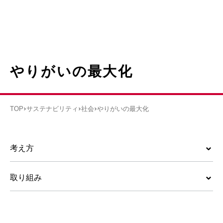
やりがいの最大化
TOP
サステナビリティ
社会
やりがいの最大化
考え方
取り組み