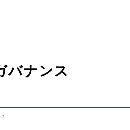
ガバナンス
ンス