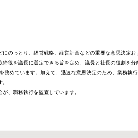
どにのっとり、経営戦略、経営計画などの重要な意思決定お
取締役を議長に選定できる旨を定め、議長と社長の役割を分
長を務めています。加えて、迅速な意思決定のため、業務執行
す。
会が、職務執行を監査しています。