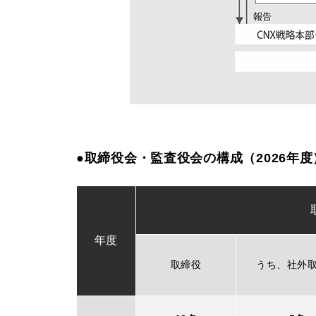
●取締役会・監査役会の構成（2026年度
年度
取締役
うち、社外