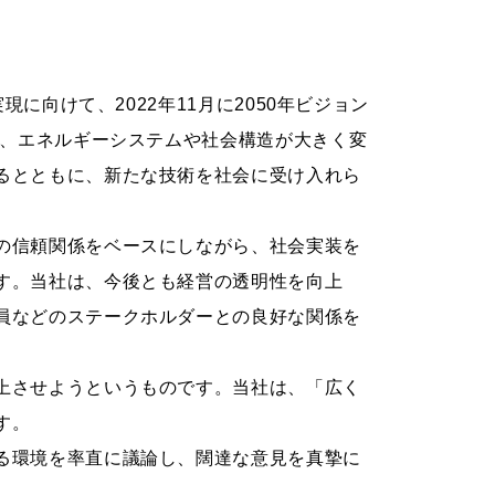
に向けて、2022年11月に2050年ビジョン
中、エネルギーシステムや社会構造が大きく変
るとともに、新たな技術を社会に受け入れら
の信頼関係をベースにしながら、社会実装を
す。当社は、今後とも経営の透明性を向上
員などのステークホルダーとの良好な関係を
上させようというものです。当社は、「広く
す。
る環境を率直に議論し、闊達な意見を真摯に