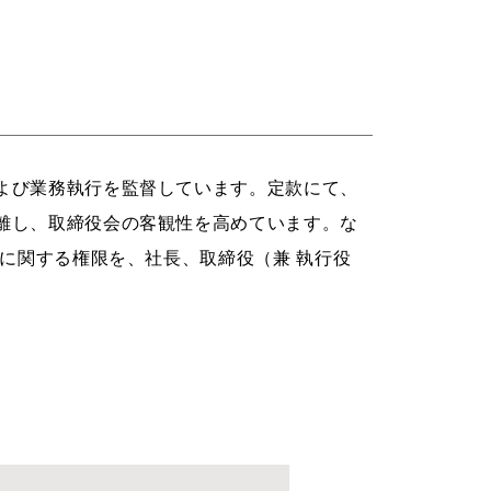
よび業務執行を監督しています。定款にて、
離し、取締役会の客観性を高めています。な
に関する権限を、社長、取締役（兼 執行役