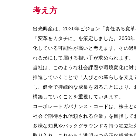
考え方
出光興産は、2030年ビジョン「責任ある変革
「変革をカタチに」を策定しました。205
化している可能性が高いと考えます。その過
れる形にして届ける担い手が求められます。
当社は、このような社会課題や環境変化に対
推進していくことで「人びとの暮らしを支え
し、健全で持続的な成長を図ることにより、
構築していくことを重視していきます。
コーポレートガバナンス・コードは、株主と
社会で期待され信頼される企業」を目指して
多様な知見やバックグラウンドを持つ独立社
取り入れ、これからも透明かつ公正な経営を