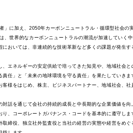
者」に加え、2050年カーボンニュートラル・循環型社会の実現
0年は、世界的なカーボンニュートラルの潮流が加速していく
程においては、非連続的な技術革新など多くの課題が発生す
し、エネルギーの安定供給で培ってきた知見や、地域社会と
る責任」と「未来の地球環境を守る責任」を果たしていきま
お客様をはじめ、株主、ビジネスパートナー、地域社会、社
の対話を通じて会社の持続的成長と中長期的な企業価値を向
おり、コーポレートガバナンス・コードを基本的に遵守しま
外取締役、独立社外監査役と当社の経営の実態や経営をめぐ
目指します。