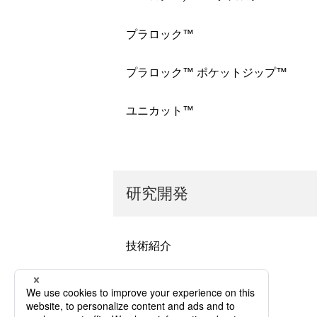
プラロック™
プラロック™ ポケットジップ™
ユニカット™
研究開発
技術紹介
トライアルラボ