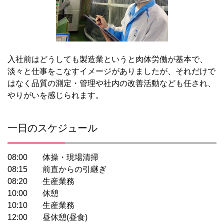
入社前はどうしても製造業というと肉体労働が基本で、
淡々と仕事をこなすイメージがありましたが、それだけで
はなく品質の測定・管理や社内の改善活動なども任され、
やりがいを感じられます。
一日のスケジュール
08:00
体操・現場清掃
08:15
前直からの引継ぎ
08:20
生産業務
10:00
休憩
10:10
生産業務
12:00
昼休憩(昼食)