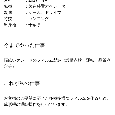
入社
2017年4月
職種
製造装置オペレーター
趣味
ゲーム、ドライブ
特技
ランニング
出身地
千葉県
今までやった仕事
幅広いグレードのフィルム製造（設備点検・運転、品質測
定等）
これが私の仕事
お客様のご要望に応じた多種多様なフィルムを作るため、
成形機の運転操作を行っています。