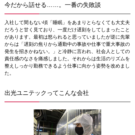
今だから話せる……。一番の失敗談
入社して間もない頃「睡眠」をあまりとらなくても大丈夫
だろうと甘く見ており、一度だけ遅刻をしてしまったこと
があります。最初は怒られると思っていましたが逆に先輩
からは「遅刻の焦りから通勤中の事故や仕事で重大事故の
発生を招きかねない。」と冷静に言われ、社会人としての
責任感のなさを痛感しました。それからは生活のリズムを
整えしっかり勤務できるよう仕事に向かう姿勢を改めまし
た。
出光ユニテックってこんな会社