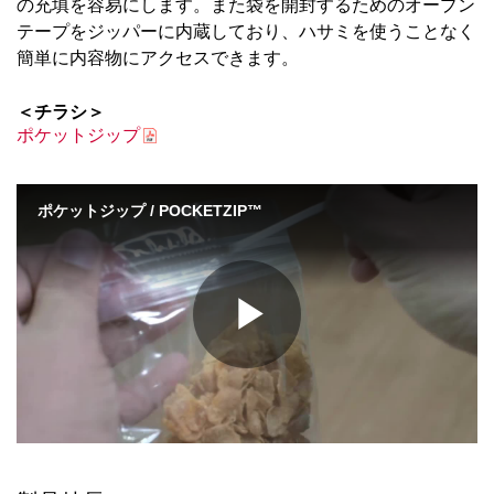
の充填を容易にします。また袋を開封するためのオープン
テープをジッパーに内蔵しており、ハサミを使うことなく
簡単に内容物にアクセスできます。
＜チラシ＞
ポケットジップ
ポケットジップ / POCKETZIP™
Play
Video