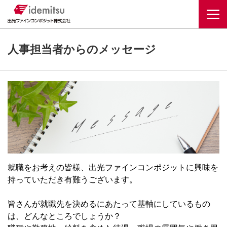
Togg
人事担当者からのメッセージ
就職をお考えの皆様、出光ファインコンポジットに興味を
持っていただき有難うございます。
皆さんが就職先を決めるにあたって基軸にしているもの
は、どんなところでしょうか？