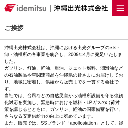
Togg
ご挨拶
沖縄出光株式会社は、沖縄における出光グループのSS・
卸・油槽所の各事業を統合し、2009年4月に発足いたしま
した。
ガソリン、灯油、軽油、重油、ジェット燃料、潤滑油など
の石油製品や車関連商品を沖縄県の皆さまにお届けしてお
り、地域に密着し、供給から販売までを一貫する会社で
す。
当社では、台風などの自然災害から油槽所設備を守る強靭
化対応を実施し、緊急時における燃料・LPガスの出荷対
策を講じるとともに、ガソリン、軽油の国家備蓄を行い、
さらなる安定供給力の向上に努めています。
また、販売では、SSブランド「apollostation」として、従