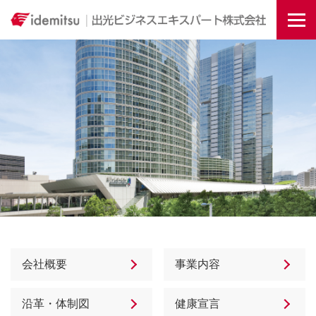
Togg
会社概要
事業内容
沿革・体制図
健康宣言