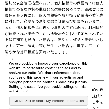
適切な安全管理措置を行い、個人情報等の保護および個人
情報等の管理体制の継続的な改善に努めます。組織ごとに
責任者を明確にし、個人情報等を取り扱う従業者や委託先
に対して、必要かつ適切な教育訓練及び監督を行います。
また、個人情報等は正確かつ最新の内容に保ち、利用目的
が達成された場合で、かつ所管法令において定められてい
る保存期間を経過した場合は、速やかに破棄・消去いたし
ます。万一、漏えい等が発生した場合は、事案に応じて、
速やかな是正措置を実施いたします。
６．個人情報等の開示等に関する事項
当社グループは、保有個人データについて、利用目的の通
知、開示、訂正等、利用停止等もしくは第三者への提供の
停止のお申し出または第三者提供記録の開示のお申し出を
受けたときは、法令の定めに従い対応させていただきま