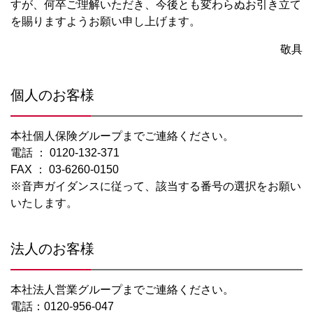
すが、何卒ご理解いただき、今後とも変わらぬお引き立て
を賜りますようお願い申し上げます。
敬具
個人のお客様
本社個人保険グループまでご連絡ください。
電話 ： 0120-132-371
FAX ： 03-6260-0150
※音声ガイダンスに従って、該当する番号の選択をお願い
いたします。
法人のお客様
本社法人営業グループまでご連絡ください。
電話：0120-956-047