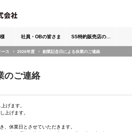
様
社員・OBの皆さま
SS特約販売店の皆さま
リース
2026年度
創業記念日による休業のご連絡
業のご連絡
し上げます。
し上げます。
につき、休業日とさせていただきます。