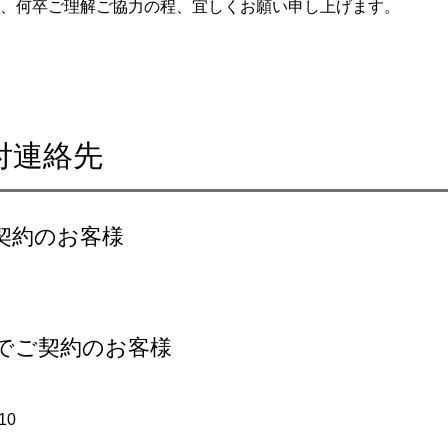
、何卒ご理解ご協力の程、宜しくお願い申し上げます。
付連絡先
契約のお客様
でご契約のお客様
10