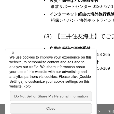
火災・傷害などの事故受付
事故サポートセンター 0120-727-1
インターネット経由の海外旅行保
損保ジャパン・海外ホットライン 0120
（3）【三井住友海上】でご
自動車保険の事故受付
事故受付センター 0120-258-365
自動車保険以外の事故受付
事故受付センター 0120-258-189
個人のお客様
法人のお客様
社