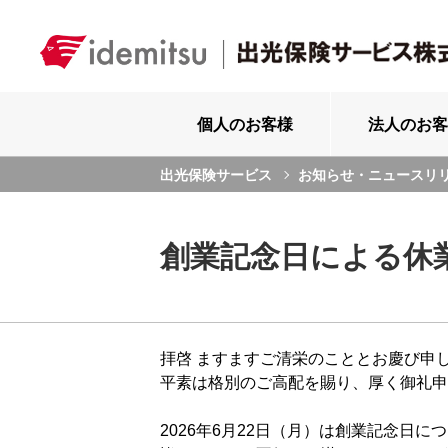
個人のお客様
法人のお客
出光保険サービス
お知らせ・ニュースリ
創業記念日による休
拝啓 ますますご清栄のこととお慶び申
平素は格別のご高配を賜り、厚く御礼申
2026年6月22日（月）は創業記念日