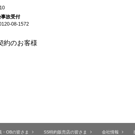
10
険事故受付
-08-1572
契約のお客様
員・OBの皆さま
SS特約販売店の皆さま
会社情報