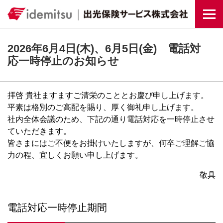
Togg
2026年6月4日(木)、6月5日(金) 電話対
応一時停止のお知らせ
拝啓 貴社ますますご清栄のこととお慶び申し上げます。
平素は格別のご高配を賜り、厚く御礼申し上げます。
社内全体会議のため、下記の通り電話対応を一時停止させ
ていただきます。
皆さまにはご不便をお掛けいたしますが、何卒ご理解ご協
力の程、宜しくお願い申し上げます。
敬具
電話対応一時停止期間