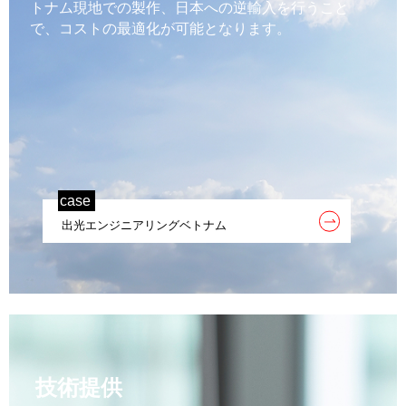
トナム現地での製作、日本への逆輸入を行うこと
で、コストの最適化が可能となります。
case
出光エンジニアリングベトナム
技術提供