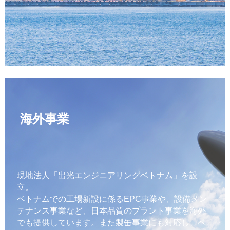
海外事業
現地法人「出光エンジニアリングベトナム」を設
立。
ベトナムでの工場新設に係るEPC事業や、設備メン
テナンス事業など、日本品質のプラント事業を海外
でも提供しています。また製缶事業にも対応し、ベ