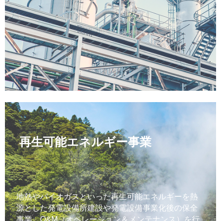
再生可能エネルギー事業
地熱やバイオガスといった再生可能エネルギーを熱
源とした発電設備所建設や発電設備事業化後の保全
事業、O&M（オペレーション＆メンテナンス）を行