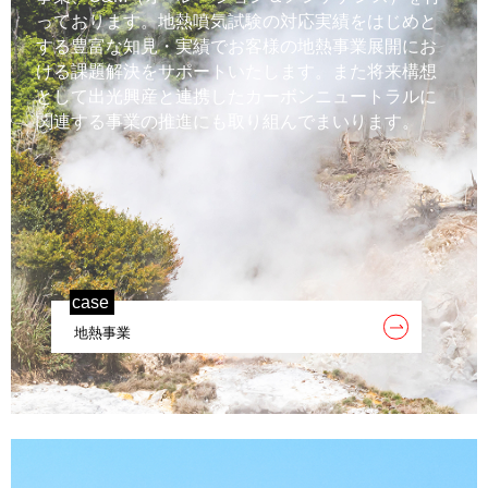
っております。地熱噴気試験の対応実績をはじめと
する豊富な知見・実績でお客様の地熱事業展開にお
ける課題解決をサポートいたします。また将来構想
として出光興産と連携したカーボンニュートラルに
関連する事業の推進にも取り組んでまいります。
case
地熱事業