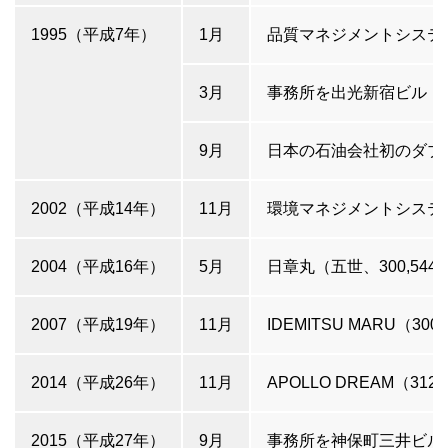
1995（平成7年）
1月
品質マネジメントシステム（
3月
事務所を出光新宿ビル（
9月
日本の石油会社初のダブルハ
2002（平成14年）
11月
環境マネジメントシステム（
2004（平成16年）
5月
日章丸（五世、300,544
2007（平成19年）
11月
IDEMITSU MARU（300
2014（平成26年）
11月
APOLLO DREAM（312
2015（平成27年）
9月
事務所を神保町三井ビル