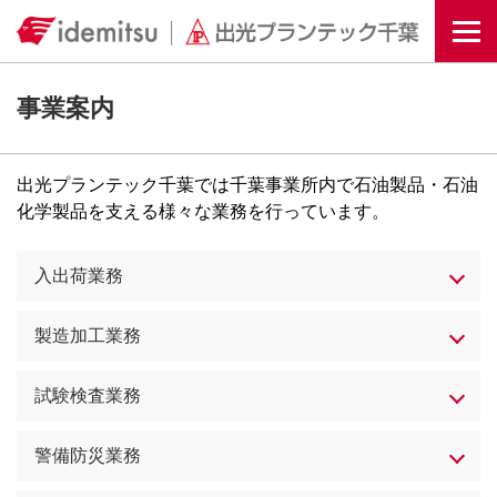
Togg
事業案内
出光プランテック千葉では千葉事業所内で石油製品・石油
化学製品を支える様々な業務を行っています。
入出荷業務
製造加工業務
試験検査業務
警備防災業務