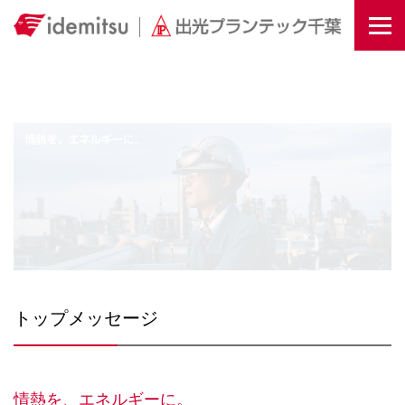
Togg
トップメッセージ
情熱を、エネルギーに。