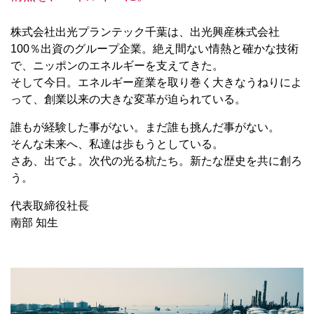
株式会社出光プランテック千葉は、出光興産株式会社
100％出資のグループ企業。絶え間ない情熱と確かな技術
で、ニッポンのエネルギーを支えてきた。
そして今日。エネルギー産業を取り巻く大きなうねりによ
って、創業以来の大きな変革が迫られている。
誰もが経験した事がない。まだ誰も挑んだ事がない。
そんな未来へ、私達は歩もうとしている。
さあ、出でよ。次代の光る杭たち。新たな歴史を共に創ろ
う。
代表取締役社長
南部 知生