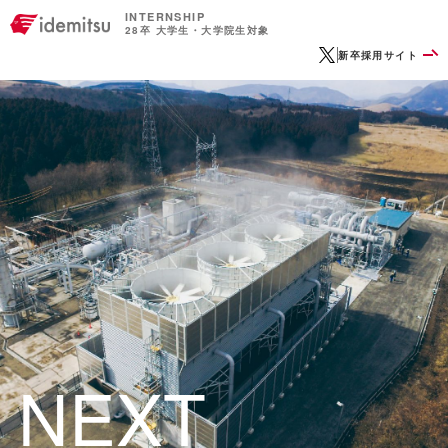
INTERNSHIP
28卒 大学生・大学院生対象
OFFICIAL X
新卒採用サイト
NEXT
NEXT