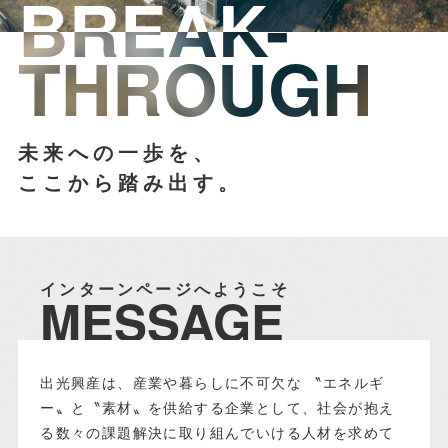
BREAK
BREAK
THROUGH
THROUGH
未来への一歩を、
未来への一歩を、
ここから踏み出す。
ここから踏み出す。
インターンページへようこそ
MESSAGE
出光興産は、産業や暮らしに不可欠な 〝エネルギ
ー〟と〝素材〟を供給する企業として、社会が抱え
る数々の課題解決に取り組んでいける人材を求めて