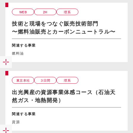
WEB
2H
理系
技術と現場をつなぐ販売技術部門
〜燃料油販売とカーボンニュートラル〜
関連する事業
燃料油
東京本社
３日間
理系
出光興産の資源事業体感コース（石油天
然ガス・地熱開発）
関連する事業
資源