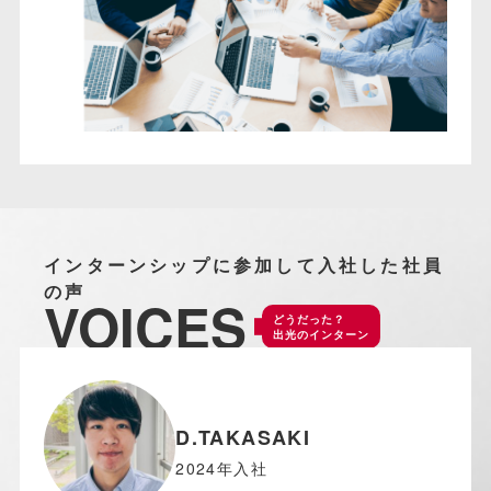
インターンシップに参加して入社した社員
の声
VOICES
どうだった？
出光のインターン
D.TAKASAKI
2024年入社