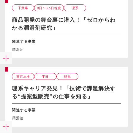
千葉県
3日〜3.5日程度
理系
商品開発の舞台裏に潜入！「ゼロからわ
かる潤滑剤研究」
関連する事業
潤滑油
東京本社
半日
理系
理系キャリア発見！「技術で課題解決す
る“提案型販売”の仕事を知る」
関連する事業
潤滑油