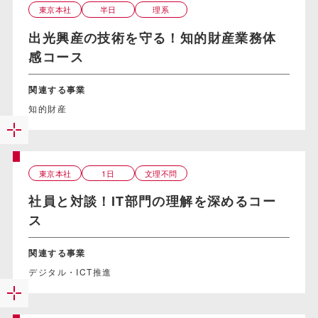
東京本社
半日
理系
出光興産の技術を守る！知的財産業務体
感コース
関連する事業
知的財産
東京本社
1日
文理不問
社員と対談！IT部門の理解を深めるコー
ス
関連する事業
デジタル・ICT推進