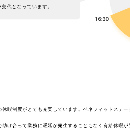
2交代となっています。
の休暇制度がとても充実しています。ベネフィットステー
で助け合って業務に遅延が発生することもなく有給休暇が