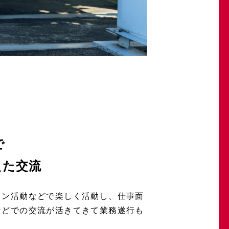
で
えた交流
ョン活動などで楽しく活動し、仕事面
などでの交流が活きてきて業務遂行も