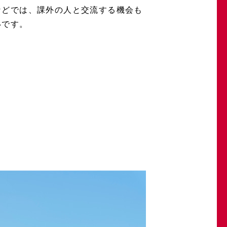
などでは、課外の人と交流する機会も
いです。