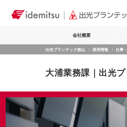
会社概要
出光プランテック徳山
採用情報
仕事
大浦業務課｜出光プ