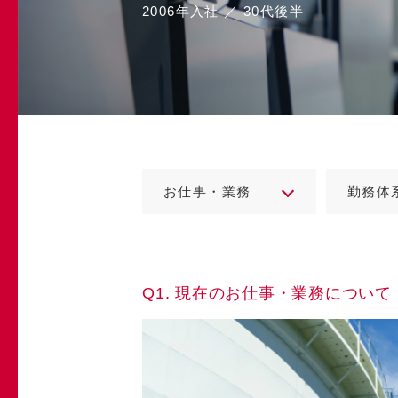
2006年入社
／
30代後半
お仕事・業務
勤務体
Q1. 現在のお仕事・業務について