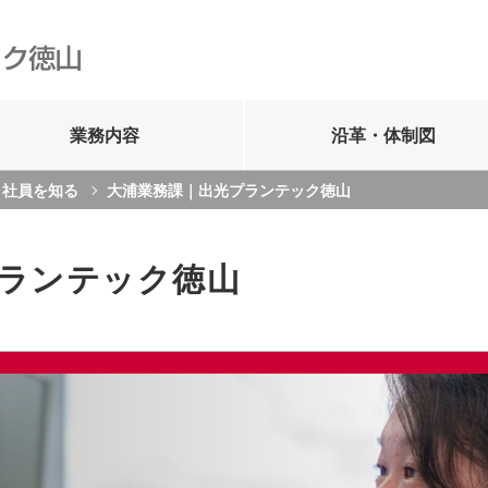
業務内容
沿革・体制図
・社員を知る
大浦業務課｜出光プランテック徳山
ランテック徳山