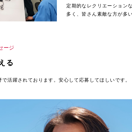
定期的なレクリエーション
多く、皆さん素敵な方が多
セージ
える
野で活躍されております。安心して応募してほしいです。