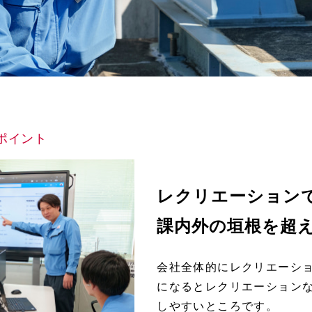
ポイント
レクリエーション
課内外の垣根を超
会社全体的にレクリエーシ
になるとレクリエーション
しやすいところです。