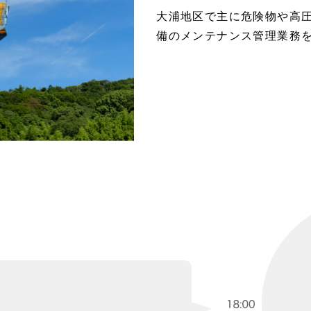
大浦地区で主に危険物や高
備のメンテナンス管理業務