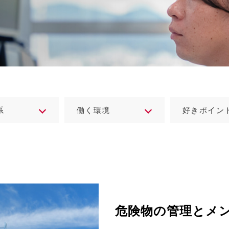
系
働く環境
好きポイン
危険物の管理とメ