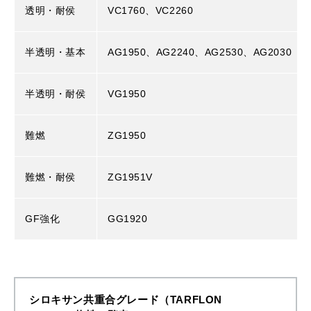
透明・耐侯
VC1760、VC2260
半透明・基本
AG1950、AG2240、AG2530、AG2030
半透明・耐侯
VG1950
難燃
ZG1950
難燃・耐侯
ZG1951V
GF強化
GG1920
シロキサン共重合グレード（TARFLON