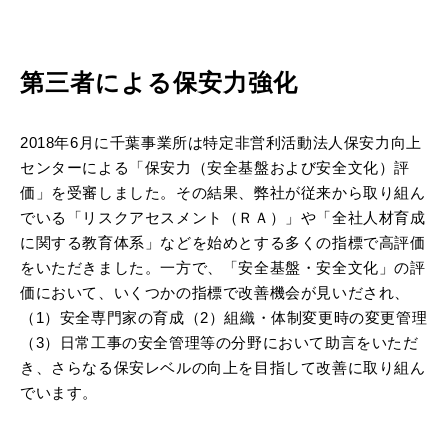
第三者による保安力強化
2018年6月に千葉事業所は特定非営利活動法人保安力向上
センターによる「保安力（安全基盤および安全文化）評
価」を受審しました。その結果、弊社が従来から取り組ん
でいる「リスクアセスメント（ＲＡ）」や「全社人材育成
に関する教育体系」などを始めとする多くの指標で高評価
をいただきました。一方で、「安全基盤・安全文化」の評
価において、いくつかの指標で改善機会が見いだされ、
（1）安全専門家の育成（2）組織・体制変更時の変更管理
（3）日常工事の安全管理等の分野において助言をいただ
き、さらなる保安レベルの向上を目指して改善に取り組ん
でいます。