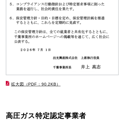
拡大図（PDF：90.2KB）
高圧ガス特定認定事業者