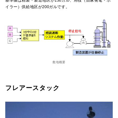
基準値は精製・製造地区が150ガル、用役（自家発電・ボ
イラー）供給地区が200ガルです。
敷地概要
フレアースタック