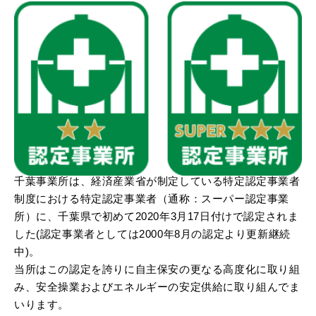
千葉事業所は、経済産業省が制定している特定認定事業者
制度における特定認定事業者（通称：スーパー認定事業
所）に、千葉県で初めて2020年3月17日付けで認定されま
した(認定事業者としては2000年8月の認定より更新継続
中)。
当所はこの認定を誇りに自主保安の更なる高度化に取り組
み、安全操業およびエネルギーの安定供給に取り組んでま
いります。