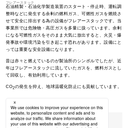
フレアースタック
石油精製・石油化学製造装置のスタート・停止時、運転調
整時などに発生する余剰の燃料ガス、可燃性ガスを燃焼さ
せて安全に排出する為の設備がフレアースタックです。当
事業所では危険物・高圧ガスを多量に扱っています。余剰
になる可燃性ガスをそのまま大気に放出すると、火災・爆
発事故や環境汚染を引き起こす恐れがあります。設備にと
っては重要な安全設備になります。
昔は赤々と燃えているのが製油所のシンボルでしたが、近
年はフレアースタックに流していたガスを、燃料ガスとし
て回収し、有効利用しています。
CO
の発生を抑え、地球温暖化防止にも貢献しています。
2
千葉事業所
概要