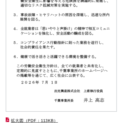
拡大図（PDF：113KB）