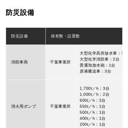
防災設備
防災設備
保有数・設置数
大型化学高所放水車：3台
大型化学消防車：2台
消防車両
千葉事業所
普通泡放水砲：1台
原液搬送車：3台
1,700t／h：3台
1,000t／h：2台
600t／h：2台
消火用ポンプ
千葉事業所
550t／h：1台
500t／h：1台
400t／h：1台
200t／h：1台