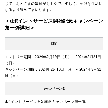
じて、お客さまの毎日がおトクで、楽しく、便利な生活に
なるよう努めてまいります。
＜dポイントサービス開始記念キャンペーン
第一弾詳細＞
期間
エントリー期間：2024年2月19日（月）～2024年3月31日
（日）
キャンペーン期間：2024年2月19日（月）～2024年3月31
日（日）
キャンペーン名
dポイントサービス開始記念キャンペーン第一弾