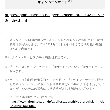
※8
キャンペーンサイト
https://dpoint.docomo.ne.jp/cp_2/idemitsu_240219_517
3/index.html
キャンペーン期間に限らず、dポイントの取り扱いに関しては一部対
象外店舗があります。2024年1月15日（月）時点での取り扱い店舗
は5,310店舗です。
dポイントサービスの終了時期は未定です。
「モバイルdポイントカード」「dカード GOLD®」「dカード®」を
含みます。
ポイント有効期限は進呈日から２か月で、「dポイントサービス開始
記念キャンペーン」のポイント進呈時期は2024年5月末を予定してい
ますが、システムの都合により進呈が遅れる場合がございます。
「モバイルDrivePay」について
https://www.idemitsu.com/jp/apollostation/driveon/register_mob
ile-drive-pay.html