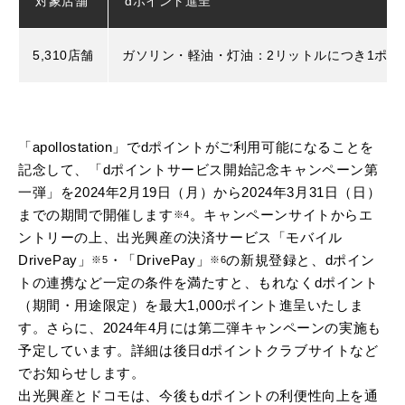
対象店舗
dポイント進呈
5,310店舗
ガソリン・軽油・灯油：2リットルにつき1ポイ
「apollostation」でdポイントがご利用可能になることを
記念して、「dポイントサービス開始記念キャンペーン第
一弾」を2024年2月19日（月）から2024年3月31日（日）
までの期間で開催します
。キャンペーンサイトからエ
※4
ントリーの上、出光興産の決済サービス「モバイル
DrivePay」
・「DrivePay」
の新規登録と、dポイン
※5
※6
トの連携など一定の条件を満たすと、もれなくdポイント
（期間・用途限定）を最大1,000ポイント進呈いたしま
す。さらに、2024年4月には第二弾キャンペーンの実施も
予定しています。詳細は後日dポイントクラブサイトなど
でお知らせします。
出光興産とドコモは、今後もdポイントの利便性向上を通