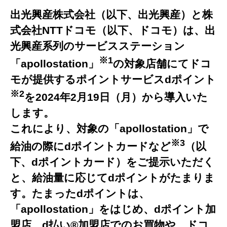
出光興産株式会社（以下、出光興産）と株
式会社NTTドコモ（以下、ドコモ）は、出
光興産系列のサービスステーション
※1
「apollostation」
の対象店舗にてドコ
モが提供するポイントサービスdポイント
※2
を2024年2月19日（月）から導入いた
します。
これにより、対象の「apollostation」で
※3
給油の際にdポイントカードなど
（以
下、dポイントカード）をご提示いただく
と、給油量に応じてdポイントがたまりま
す。たまったdポイントは、
「apollostation」をはじめ、dポイント加
盟店、d払い®加盟店でのお買物や、ドコ