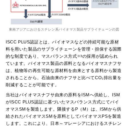
東南アジアにおけるスチレン系バイオマス製品サプライチェーンの図
ISCC PLUS認証とは、バイオマスなどの持続可能な原材
料を用いた製品のサプライチェーンを管理・担保する国際
的な制度であり、マスバランス方式
の採用が認められ
※3
ています。バイオマス製品の原料となるバイオマスナフサ
は、植物等の再生可能な原材料を由来とする原料から製造
されることから、石油由来のナフサと比べてCO₂排出量を
削減することが可能です。
当社はバイオマスナフサ由来の原料をISMへ供給し、ISM
がISCC PLUS認証に基づいたマスバランス方式にてバイ
オマスSMを製造します。隣接するP（M）は、ISMから供
給されたバイオマスSMを原料としてバイオマスPSを製造
します。これにより、日本～マレーシアにおけるスチレン