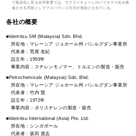
て製品化に至る化学産業では、サプライチェーンのバイオマス化を推
進させる手段としてマスバランス方式が有効とされている。
各社の概要
■Idemitsu SM (Malaysia) Sdn. Bhd.
所在地：マレーシア ジョホール州 パシルグダン事業所
代表者：荒尾 友紀
設立年：1993年
事業内容：スチレンモノマー、トルエンの製造・販売
■Petrochemicals (Malaysia) Sdn. Bhd.
所在地：マレーシア ジョホール州 パシルグダン事業所
代表者：竹内 賢
設立年：1972年
事業内容：ポリスチレンの製造・販売
■Idemitsu International (Asia) Pte. Ltd.
所在地：シンガポール
代表者：坂田 貴志