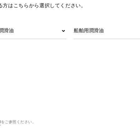
る方はこちらから選択してください。
潤滑油
船舶用潤滑油
l
をご参照ください。