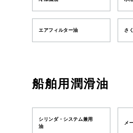
エアフィルター油
さ
船舶用潤滑油
シリンダ・システム兼用
メ
油