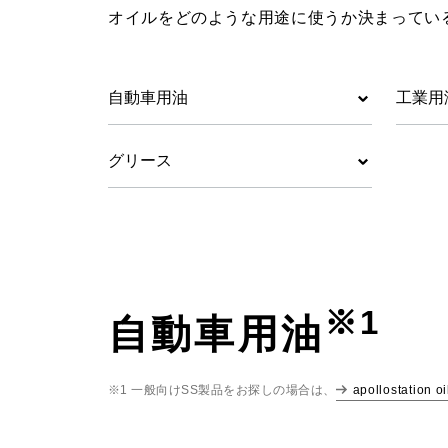
オイルをどのような用途に使うか決まってい
自動車用油
工業用
グリース
※1
自動車用油
apollostation oi
※1 一般向けSS製品をお探しの場合は、