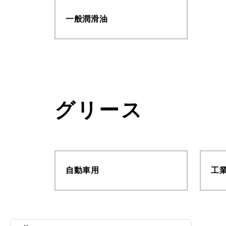
一般潤滑油
グリース
自動車用
工