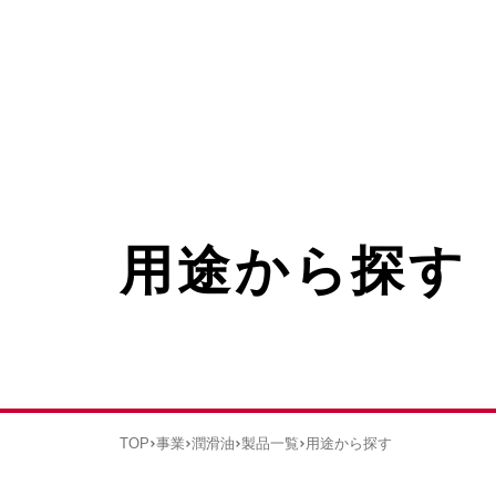
用途から探す
TOP
事業
潤滑油
製品一覧
用途から探す