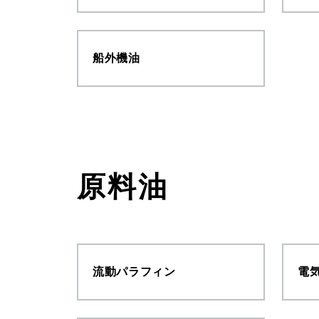
船外機油
原料油
流動パラフィン
電