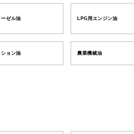
ィーゼル油
LPG用エンジン油
ッション油
農業機械油