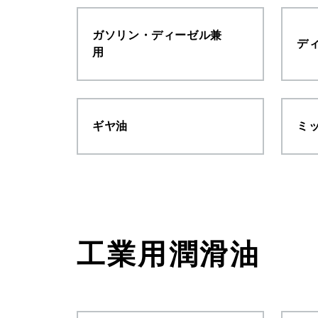
ガソリン・ディーゼル兼
デ
用
ギヤ油
ミ
工業用潤滑油