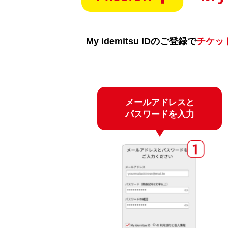
My idemitsu IDのご登録で
チケッ
メールアドレスと
パスワードを入力